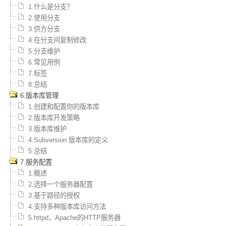
1.什么是分支？
2.使用分支
3.供方分支
4.在分支间复制修改
5.分支维护
6.常见用例
7.标签
8.总结
6.版本库管理
1.创建和配置你的版本库
2.版本库开发策略
3.版本库维护
4.Subversion 版本库的定义
5.总结
7.服务配置
1.概述
2.选择一个服务器配置
3.基于路径的授权
4.支持多种版本库访问方法
5.httpd，Apache的HTTP服务器