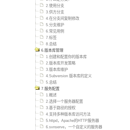
2.使用分支
3.供方分支
4.在分支间复制修改
5.分支维护
6.常见用例
7.标签
8.总结
6.版本库管理
1.创建和配置你的版本库
2.版本库开发策略
3.版本库维护
4.Subversion 版本库的定义
5.总结
7.服务配置
1.概述
2.选择一个服务器配置
3.基于路径的授权
4.支持多种版本库访问方法
5.httpd，Apache的HTTP服务器
6.svnserve，一个自定义的服务器