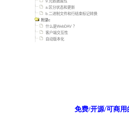
9.元数据属性
a.区分状态和更新
b.二进制文件和行结束标记转换
附录c
什么是WebDAV ？
客户端交互性
自动版本化