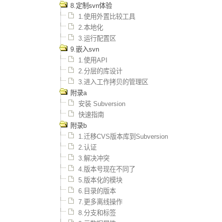
8.定制svn体验
1.使用外置比较工具
2.本地化
3.运行配置区
9.嵌入svn
1.使用API
2.分层的库设计
3.进入工作拷贝的管理区
附录a
安装 Subversion
快速指南
附录b
1.迁移CVS版本库到Subversion
2.认证
3.解决冲突
4.版本号现在不同了
5.版本化的模块
6.目录的版本
7.更多离线操作
8.分支和标签