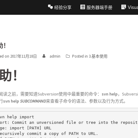
经验分享
服务器端手册
Vis
助！
ted on
2017年11月18日
admin
Posted in
3.基本使用
助！
阅读之前，需要知道Subversion使用中最重要的命令：
svn help
，Subv
行
svn help
SUBCOMMAND
来查看子命令的语法、参数以及行为方式。
vn help import

ort: Commit an unversioned file or tree into the reposito
ge: import [PATH] URL

ecursively commit a copy of PATH to URL.
