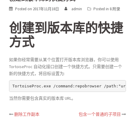
Posted on
2017年11月18日
admin
Posted in
8.附录
创建到版本库的快捷
方式
如果你经常需要从某个位置打开版本库浏览器，你可以使用
TortoiseProc 自动化接口创建一个快捷方式。只需要创建一个
新的快捷方式，将目标设置为:
TortoiseProc.exe /command:repobrowser /path:"url/t
当然你需要包含真实的版本库 URL。
删除工作副本
包含一个普通的子项目
Post
navigation