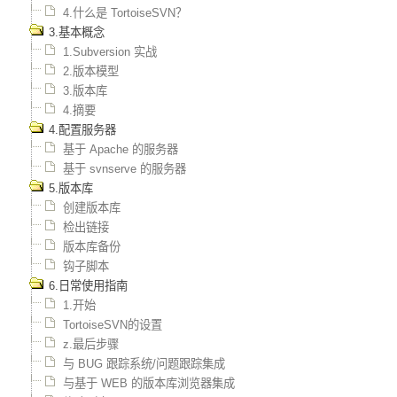
4.什么是 TortoiseSVN？
3.基本概念
1.Subversion 实战
2.版本模型
3.版本库
4.摘要
4.配置服务器
基于 Apache 的服务器
基于 svnserve 的服务器
5.版本库
创建版本库
检出链接
版本库备份
钩子脚本
6.日常使用指南
1.开始
TortoiseSVN的设置
z.最后步骤
与 BUG 跟踪系统/问题跟踪集成
与基于 WEB 的版本库浏览器集成