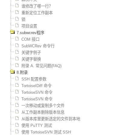
谁修改了哪一行？
重新定位工作副本
锁
项目设置
7.subwcrev程序
COM 接口
SubWCRev 命令行
关键字例子
关键字替换
附录 A. 常见问题(FAQ)
8.附录
SSH 配置参数
TortoiseIDiff 命令
TortoiseSVN 命令
TortoiseSVN 命令
一次移动或复制多个文件
从工作副本删除版本信息
从版本库里更新选定的文件到本地
使用 PuTTY 测试
使用 TortoiseSVN 测试 SSH