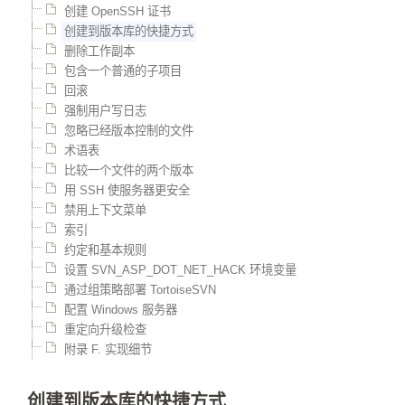
创建 OpenSSH 证书
创建到版本库的快捷方式
删除工作副本
包含一个普通的子项目
回滚
强制用户写日志
忽略已经版本控制的文件
术语表
比较一个文件的两个版本
用 SSH 使服务器更安全
禁用上下文菜单
索引
约定和基本规则
设置 SVN_ASP_DOT_NET_HACK 环境变量
通过组策略部署 TortoiseSVN
配置 Windows 服务器
重定向升级检查
附录 F. 实现细节
创建到版本库的快捷方式