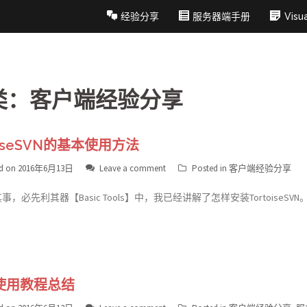
经验分享
服务器端手册
Vis
类：客户端经验分享
oiseSVN的基本使用方法
d on
2016年6月13日
Leave a comment
Posted in
客户端经验分享
，必先利其器【Basic Tools】中，我已经讲解了怎样安装TortoiseSVN。
N使用教程总结