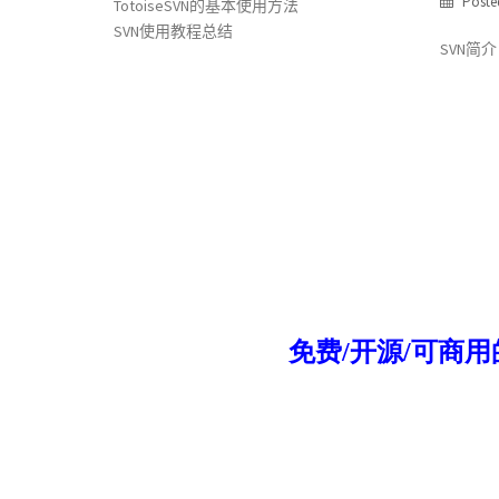
Poste
TotoiseSVN的基本使用方法
SVN使用教程总结
SVN简介
文
章
导
航