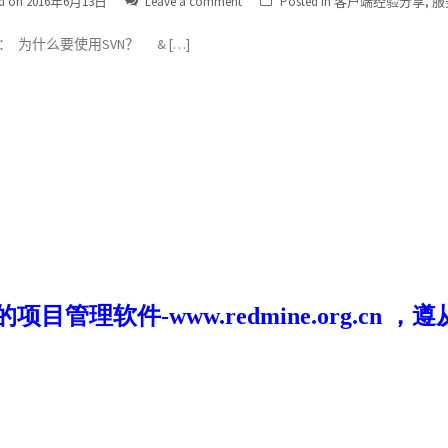
d on
2016年6月13日
Leave a comment
Posted in
客户端经验分享
,
服
： 为什么要使用SVN？ & […]