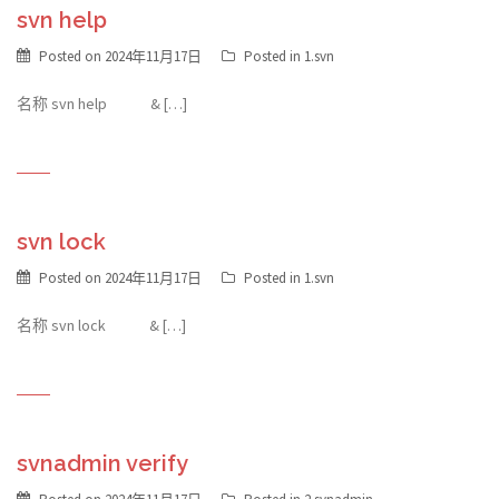
svn help
Posted on
2024年11月17日
Posted in
1.svn
名称 svn help & […]
svn lock
Posted on
2024年11月17日
Posted in
1.svn
名称 svn lock & […]
svnadmin verify