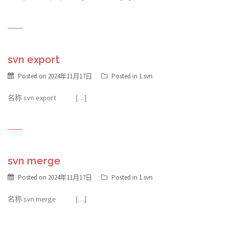
svn export
Posted on
2024年11月17日
Posted in
1.svn
名称 svn export […]
svn merge
Posted on
2024年11月17日
Posted in
1.svn
名称 svn merge […]