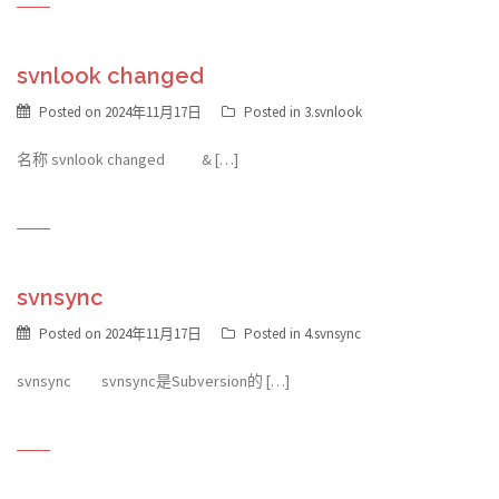
svnlook changed
Posted on
2024年11月17日
Posted in
3.svnlook
名称 svnlook changed & […]
svnsync
Posted on
2024年11月17日
Posted in
4.svnsync
svnsync svnsync是Subversion的 […]