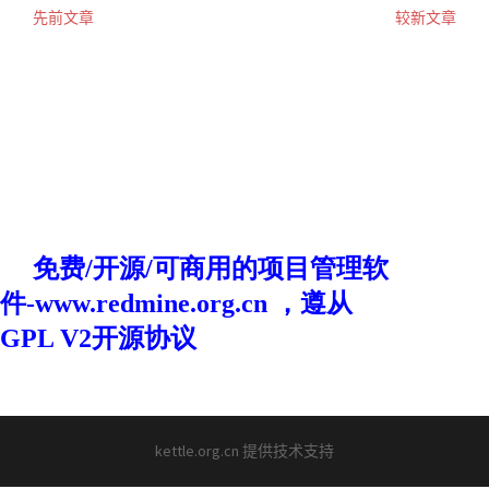
先前文章
较新文章
文
章
导
航
kettle.org.cn 提供技术支持